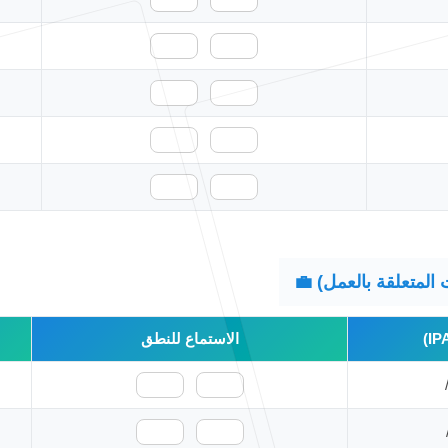
🇺🇸
🇬🇧
🇺🇸
🇬🇧
🇺🇸
🇬🇧
🇺🇸
🇬🇧
الاستماع للنطق
🇺🇸
🇬🇧
🇺🇸
🇬🇧