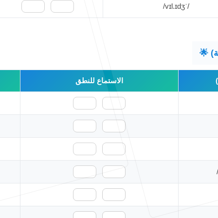
/ˈvɪl.ɪdʒ/
🇺🇸
🇬🇧
الاستماع للنطق
🇺🇸
🇬🇧
🇺🇸
🇬🇧
🇺🇸
🇬🇧
🇺🇸
🇬🇧
🇺🇸
🇬🇧
🇺🇸
🇬🇧