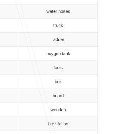
water hoses
truck
ladder
oxygen tank
tools
box
board
wooden
fire station